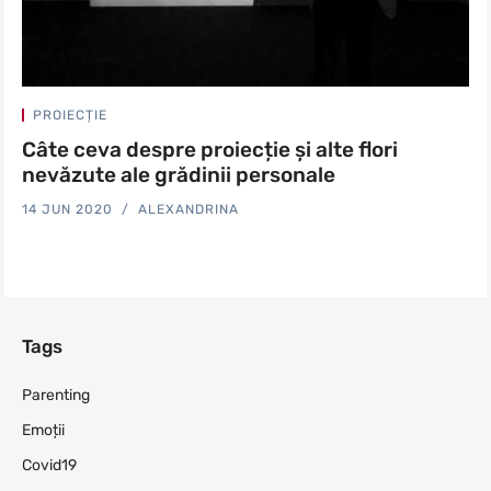
PROIECȚIE
Câte ceva despre proiecție și alte flori
nevăzute ale grădinii personale
14 JUN 2020
ALEXANDRINA
Tags
Parenting
Emoții
Covid19