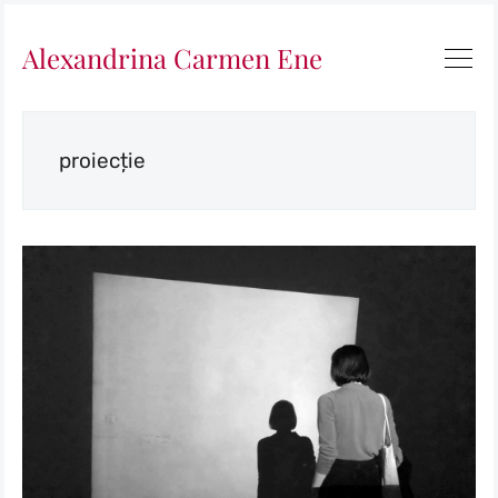
Alexandrina Carmen Ene
proiecție
Search